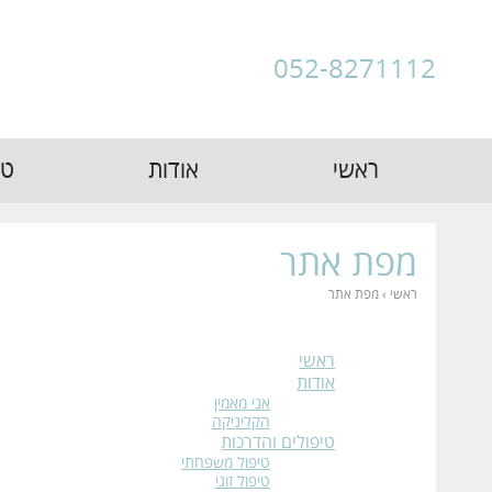
052-8271112
ראשי
אודות
טי
מפת אתר
ראשי
›
מפת אתר
ראשי
אודות
אני מאמין
הקליניקה
טיפולים והדרכות
טיפול משפחתי
טיפול זוגי