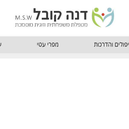
פולים והדרכות
מפרי עטי
ש